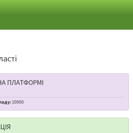
ласті
НА ПЛАТФОРМІ
ладу:
10000
ЦІЯ