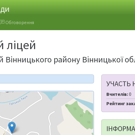
ади
Обговорення
й ліцей
й Вінницького району Вінницької об
УЧАСТЬ 
Вчителів:
0
Рейтинг зак
ІНФОРМА