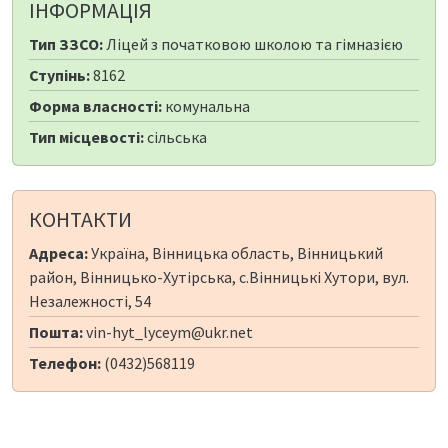
ІНФОРМАЦІЯ
Тип ЗЗСО:
Ліцей з початковою школою та гімназією
Ступінь:
8162
Форма власності:
комунальна
Тип місцевості:
сільська
КОНТАКТИ
Адреса:
Україна, Вінницька область, Вінницький
район, Вінницько-Хутірська, с.Вінницькі Хутори, вул.
Незалежності, 54
Пошта:
vin-hyt_lyceym@ukr.net
Телефон:
(0432)568119