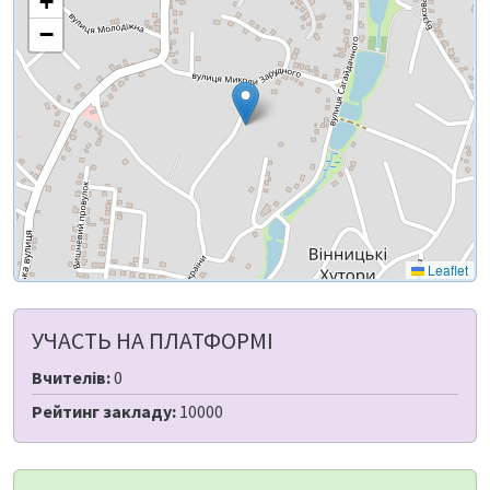
+
−
Leaflet
УЧАСТЬ НА ПЛАТФОРМІ
Вчителів:
0
Рейтинг закладу:
10000