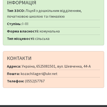
ІНФОРМАЦІЯ
Тип ЗЗСО:
Ліцей з дошкільним відділенням,
початковою школою та гімназією
Ступінь:
I-III
Форма власності:
комунальна
Тип місцевості:
сільська
КОНТАКТИ
Адреса:
Україна, 6525081501, вул. Шевченка, 44-А
Пошта:
kozachilageri@ukr.net
Телефон:
(0552)57767