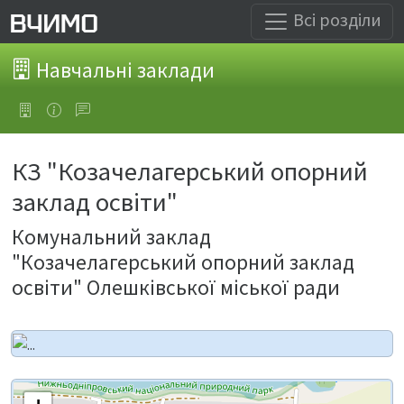
Всі розділи
Навчальні заклади
КЗ "Козачелагерський опорний
заклад освіти"
Комунальний заклад
"Козачелагерський опорний заклад
освіти" Олешківської міської ради