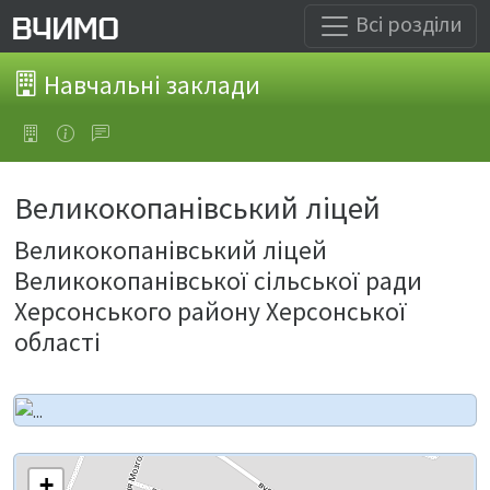
Всі розділи
Навчальні заклади
Великокопанівський ліцей
Великокопанівський ліцей
Великокопанівської сільської ради
Херсонського району Херсонської
області
+