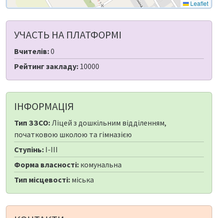
Leaflet
УЧАСТЬ НА ПЛАТФОРМІ
Вчителів:
0
Рейтинг закладу:
10000
ІНФОРМАЦІЯ
Тип ЗЗСО:
Ліцей з дошкільним відділенням,
початковою школою та гімназією
Ступінь:
I-III
Форма власності:
комунальна
Тип місцевості:
міська