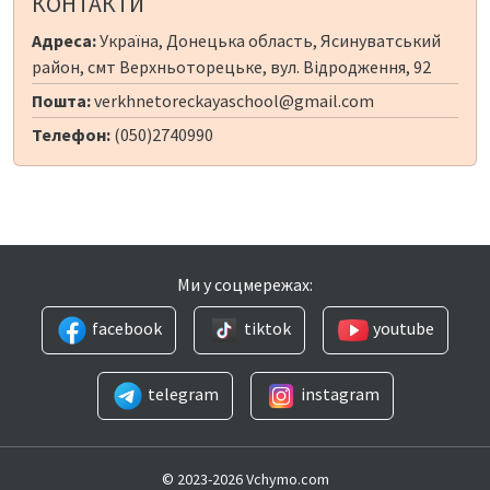
КОНТАКТИ
Адреса:
Україна, Донецька область, Ясинуватський
район, смт Верхньоторецьке, вул. Відродження, 92
Пошта:
verkhnetoreckayaschool@gmail.com
Телефон:
(050)2740990
Ми у соцмережах:
facebook
tiktok
youtube
telegram
instagram
© 2023-2026 Vchymo.com