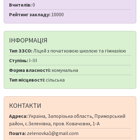
Вчителів:
0
Рейтинг закладу:
10000
ІНФОРМАЦІЯ
Тип ЗЗСО:
Ліцей з початковою школою та гімназією
Ступінь:
I-III
Форма власності:
комунальна
Тип місцевості:
сільська
КОНТАКТИ
Адреса:
Україна, Запорізька область, Приморський
район, с.Зеленівка, пров. Ковачових, 1-А
Пошта:
zelenovka1@gmail.com