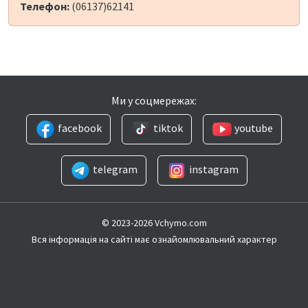
Телефон:
(06137)62141
Ми у соцмережах:
facebook
tiktok
youtube
telegram
instagram
© 2023-2026 Vchymo.com
Вся інформація на сайті має ознайомлювальний характер