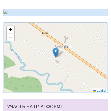
+
−
Leaflet
УЧАСТЬ НА ПЛАТФОРМІ