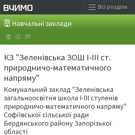
Всі розділи
Навчальні заклади
КЗ "Зеленівська ЗОШ І-ІІІ ст.
природничо-математичного
напряму"
Комунальний заклад "Зеленівська
загальноосвітня школа І-ІІІ ступенів
природничо-математичного напряму"
Софіївської сільської ради
Бердянського району Запорізької
області