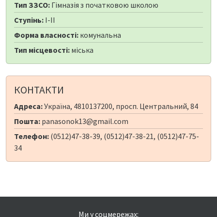
Тип ЗЗСО:
Гімназія з початковою школою
Ступінь:
I-II
Форма власності:
комунальна
Тип місцевості:
міська
КОНТАКТИ
Адреса:
Україна, 4810137200, просп. Центральний, 84
Пошта:
panasonok13@gmail.com
Телефон:
(0512)47-38-39, (0512)47-38-21, (0512)47-75-
34
Ми у соцмережах: