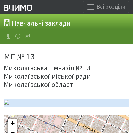
Всі розділи
Навчальні заклади
МГ № 13
Миколаївська гімназія № 13
Миколаївської міської ради
Миколаївської області
+
−