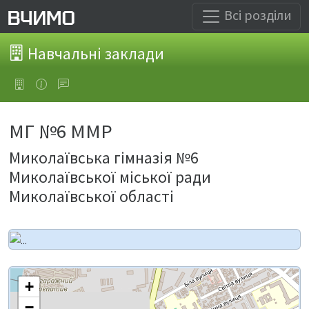
Всі розділи
Навчальні заклади
МГ №6 ММР
Миколаївська гімназія №6
Миколаївської міської ради
Миколаївської області
+
−