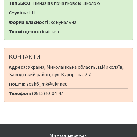
Тип ЗЗСО:
Гімназія з початковою школою
Ступінь:
I-II
Форма власності:
комунальна
Тип місцевості:
міська
КОНТАКТИ
Адреса:
Україна, Миколаївська область, м.Миколаїв,
Заводський район, вул. Курортна, 2-А
Пошта:
zosh6_mk@ukr.net
Телефон:
(0512)40-04-47
Ми у соцмережах: