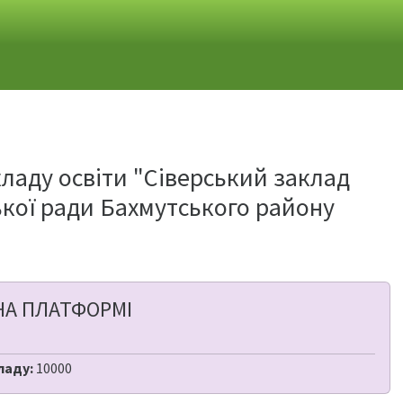
кладу освіти "Сіверський заклад
іської ради Бахмутського району
НА ПЛАТФОРМІ
ладу:
10000