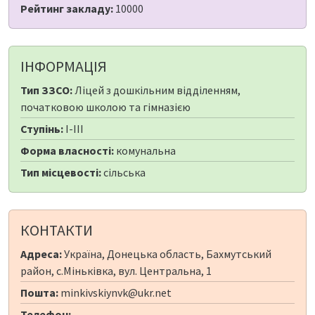
Рейтинг закладу:
10000
ІНФОРМАЦІЯ
Тип ЗЗСО:
Ліцей з дошкільним відділенням,
початковою школою та гімназією
Ступінь:
I-III
Форма власності:
комунальна
Тип місцевості:
сільська
КОНТАКТИ
Адреса:
Україна, Донецька область, Бахмутський
район, с.Міньківка, вул. Центральна, 1
Пошта:
minkivskiynvk@ukr.net
Телефон: