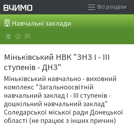
Всі розділи
Навчальні заклади
Міньківський НВК "ЗНЗ І - ІІІ
ступенів - ДНЗ"
Міньківський навчально - виховний
комплекс "Загальноосвітній
навчальний заклад І - ІІІ ступенів -
дошкільний навчальний заклад"
Соледарської міської ради Донецької
області (не працює з інших причин)