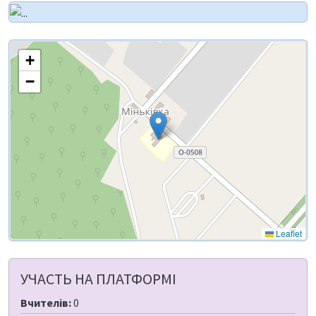
+
−
Leaflet
УЧАСТЬ НА ПЛАТФОРМІ
Вчителів:
0