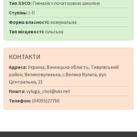
Тип ЗЗСО:
Гімназія з початковою школою
Ступінь:
I-II
Форма власності:
комунальна
Тип місцевості:
сільська
КОНТАКТИ
Адреса:
Україна, Вінницька область, Тиврівський
район, Великовулизька, с.Велика Вулига, вул.
Центральна, 21
Пошта:
vyluga_chol@ukr.net
Телефон:
(04355)27760