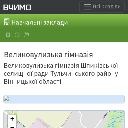
Всі розділи
Навчальні заклади
Великовулизька гімназія
Великовулизька гімназія Шпиківської
селищної ради Тульчинського району
Вінницької області
+
−