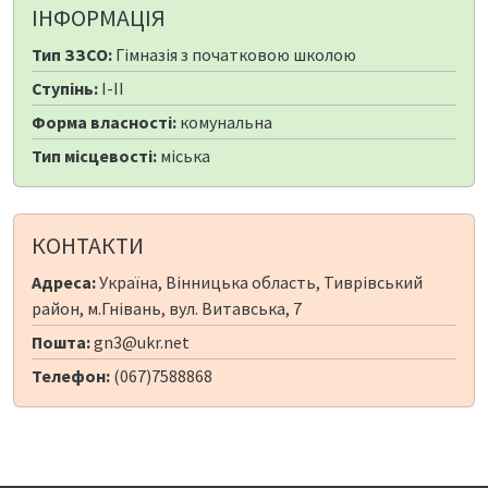
ІНФОРМАЦІЯ
Тип ЗЗСО:
Гімназія з початковою школою
Ступінь:
I-II
Форма власності:
комунальна
Тип місцевості:
міська
КОНТАКТИ
Адреса:
Україна, Вінницька область, Тиврівський
район, м.Гнівань, вул. Витавська, 7
Пошта:
gn3@ukr.net
Телефон:
(067)7588868