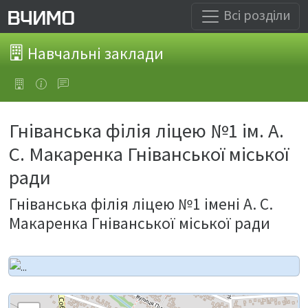
Всі розділи
Навчальні заклади
Гніванська філія ліцею №1 ім. А.
С. Макаренка Гніванської міської
ради
Гніванська філія ліцею №1 імені А. С.
Макаренка Гніванської міської ради