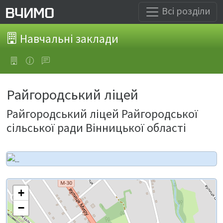
Всі розділи
Навчальні заклади
Райгородський ліцей
Райгородський ліцей Райгородської
сільської ради Вінницької області
+
−