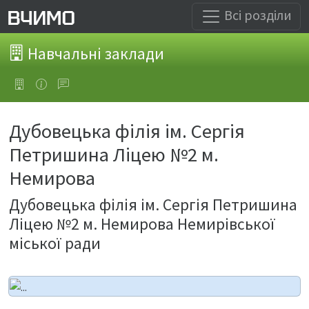
Всі розділи
Навчальні заклади
Дубовецька філія ім. Сергія
Петришина Ліцею №2 м.
Немирова
Дубовецька філія ім. Сергія Петришина
Ліцею №2 м. Немирова Немирівської
міської ради