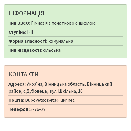
ІНФОРМАЦІЯ
Тип ЗЗСО:
Гімназія з початковою школою
Ступінь:
I-II
Форма власності:
комунальна
Тип місцевості:
сільська
КОНТАКТИ
Адреса:
Україна, Вінницька область, Вінницький
район, с.Дубовець, вул. Шкільна, 10
Пошта:
Dubovetsosvita@ukr.net
Телефон:
3-76-29