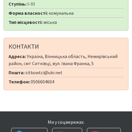
Ступінь:
I-III
Форма власності:
комунальна
Тип місцевості:
міська
КОНТАКТИ
Адреса:
Україна, Вінницька область, Немирівський
район, смт Ситківці, вул. Івана Франка, 5
Пошта:
sitkowtci@ukr.net
Телефон:
0506604604
Ми у соцмережах: