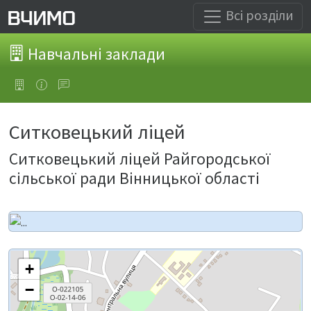
Всі розділи
Навчальні заклади
Ситковецький ліцей
Ситковецький ліцей Райгородської
сільської ради Вінницької області
+
−