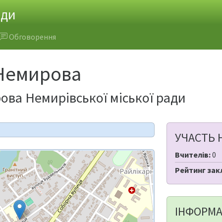
ади
Обговорення
 Немирова
ова Немирівської міської ради
УЧАСТЬ 
Вчителів:
0
Рейтинг зак
ІНФОРМА