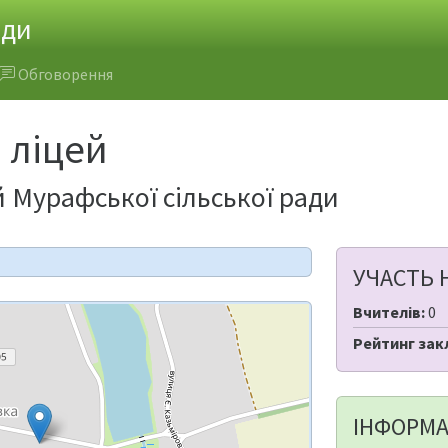
ади
Обговорення
 ліцей
 Мурафської сільської ради
УЧАСТЬ 
Вчителів:
0
Рейтинг зак
ІНФОРМА