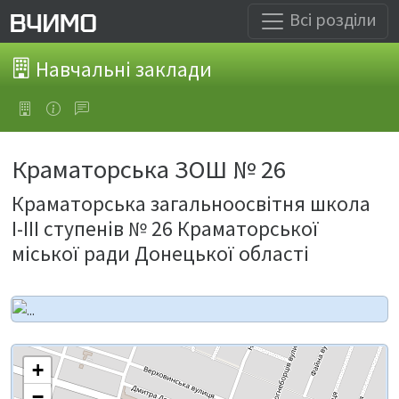
Всі розділи
Навчальні заклади
Краматорська ЗОШ № 26
Краматорська загальноосвітня школа
І-ІІІ ступенів № 26 Краматорської
міської ради Донецької області
+
−