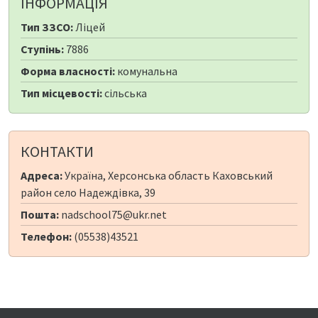
ІНФОРМАЦІЯ
Тип ЗЗСО:
Ліцей
Ступінь:
7886
Форма власності:
комунальна
Тип місцевості:
сільська
КОНТАКТИ
Адреса:
Україна, Херсонська область Каховський
район село Надеждівка, 39
Пошта:
nadschool75@ukr.net
Телефон:
(05538)43521