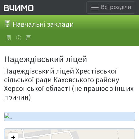
Всі розділи
Навчальні заклади
Надеждівський ліцей
Надеждівський ліцей Хрестівської
сільської ради Каховського району
Херсонської області (не працює з інших
причин)
+