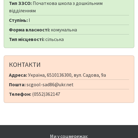
Тип ЗЗСО:
Початкова школа з дошкільним
відділенням
Ступінь:
I
Форма власності:
комунальна
Тип місцевості:
сільська
КОНТАКТИ
Адреса:
Україна, 6510136300, вул. Садова, 9а
Пошта:
scgool-sad86@ukr.net
Телефон:
(0552)362147
Ми у соцмережах: