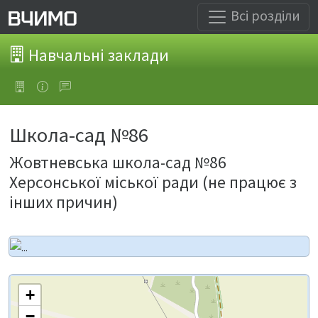
Всі розділи
Навчальні заклади
Школа-сад №86
Жовтневська школа-сад №86
Херсонської міської ради (не працює з
інших причин)
+
−