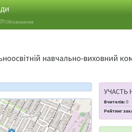
ади
Обговорення
ьноосвітній навчально-виховний ком
УЧАСТЬ 
Вчителів:
0
Рейтинг зак