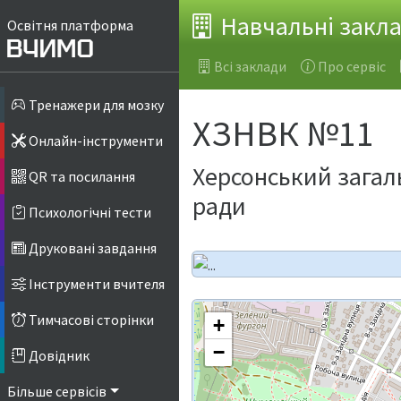
Навчальні закл
Освітня платформа
Всі заклади
Про сервіс
Тренажери для мозку
ХЗНВК №11
Онлайн-інструменти
Херсонський загал
QR та посилання
ради
Психологічні тести
Друковані завдання
Інструменти вчителя
Тимчасові сторінки
+
−
Довідник
Більше сервісів