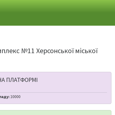
плекс №11 Херсонської міської
НА ПЛАТФОРМІ
ладу:
10000