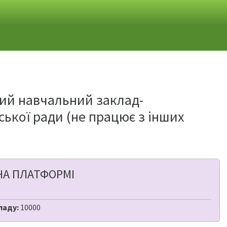
ий навчальний заклад-
іської ради (не працює з інших
НА ПЛАТФОРМІ
ладу:
10000