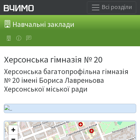
Всі розділи
Навчальні заклади
Херсонська гімназія № 20
Херсонська багатопрофільна гімназія
№ 20 імені Бориса Лавреньова
Херсонської міської ради
+
−