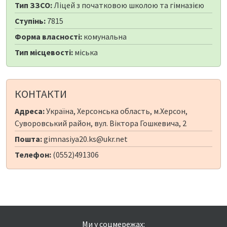
Тип ЗЗСО:
Ліцей з початковою школою та гімназією
Ступінь:
7815
Форма власності:
комунальна
Тип місцевості:
міська
КОНТАКТИ
Адреса:
Україна, Херсонська область, м.Херсон,
Суворовський район, вул. Віктора Гошкевича, 2
Пошта:
gimnasiya20.ks@ukr.net
Телефон:
(0552)491306
Ми у соцмережах: