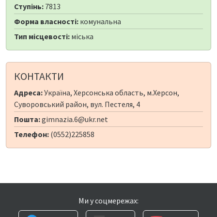
Ступінь:
7813
Форма власності:
комунальна
Тип місцевості:
міська
КОНТАКТИ
Адреса:
Україна, Херсонська область, м.Херсон,
Суворовський район, вул. Пестеля, 4
Пошта:
gimnazia.6@ukr.net
Телефон:
(0552)225858
Ми у соцмережах: