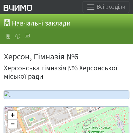
Всі розділи
Навчальні заклади
Херсон, Гімназія №6
Херсонська гімназія №6 Херсонської
міської ради
+
−