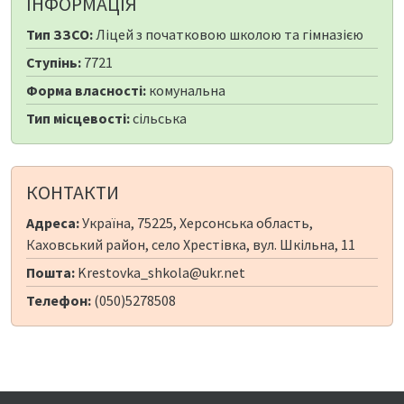
ІНФОРМАЦІЯ
Тип ЗЗСО:
Ліцей з початковою школою та гімназією
Ступінь:
7721
Форма власності:
комунальна
Тип місцевості:
сільська
КОНТАКТИ
Адреса:
Україна, 75225, Херсонська область,
Каховський район, село Хрестівка, вул. Шкільна, 11
Пошта:
Krestovka_shkola@ukr.net
Телефон:
(050)5278508