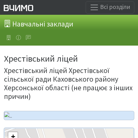
Всі розділи
Навчальні заклади
Хрестівський ліцей
Хрестівський ліцей Хрестівської
сільської ради Каховського району
Херсонської області (не працює з інших
причин)
+