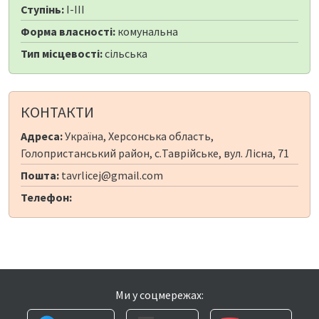
Ступінь:
I-III
Форма власності:
комунальна
Тип місцевості:
сільська
КОНТАКТИ
Адреса:
Україна, Херсонська область,
Голопристанський район, с.Таврійське, вул. Лісна, 71
Пошта:
tavrlicej@gmail.com
Телефон:
Ми у соцмережах: