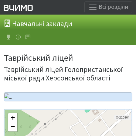
Всі розділи
Навчальні заклади
Таврійський ліцей
Таврійський ліцей Голопристанської
міської ради Херсонської області
+
−