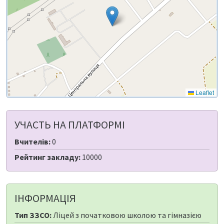
Leaflet
УЧАСТЬ НА ПЛАТФОРМІ
Вчителів:
0
Рейтинг закладу:
10000
ІНФОРМАЦІЯ
Тип ЗЗСО:
Ліцей з початковою школою та гімназією