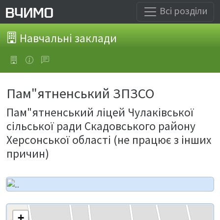
Всі розділи
Навчальні заклади
Пам"ятненський ЗПЗСО
Пам"ятненський ліцей Чулаківської
сільської ради Скадовського району
Херсонської області (не працює з інших
причин)
+