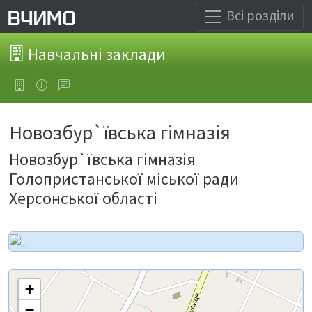
Всі розділи
Навчальні заклади
Новозбур`ївська гімназія
Новозбур`ївська гімназія
Голопристанської міської ради
Херсонської області
+
−