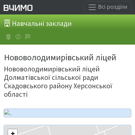
Всі розділи
Навчальні заклади
Нововолодимирівський ліцей
Нововолодимирівський ліцей
Долматівської сільської ради
Скадовського району Херсонської
області
+