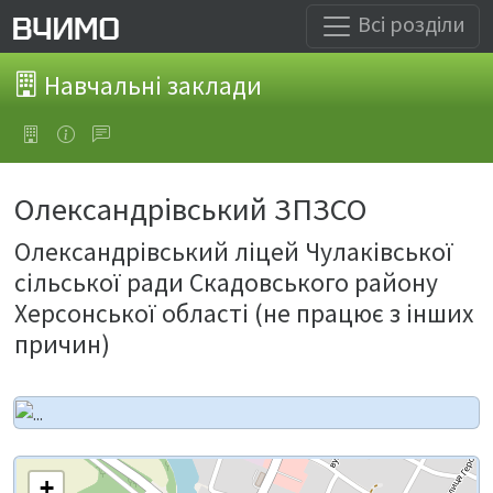
Всі розділи
Навчальні заклади
Олександрівський ЗПЗСО
Олександрівський ліцей Чулаківської
сільської ради Скадовського району
Херсонської області (не працює з інших
причин)
+