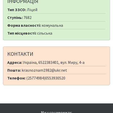
ІНФОРМАЦІЯ
Тип ЗЗСО:
Ліцей
Ступінь:
7682
Форма власності:
комунальна
Тип місцевості:
сільська
КОНТАКТИ
Адреса:
Україна, 6522383401, вул. Миру, 4-а
Пошта:
krasnoznam1982@ukr.net
Телефон:
(25774984)0553930520
Ми у соцмережах: