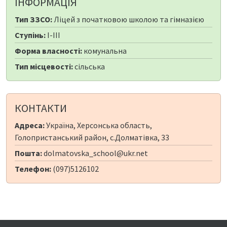
ІНФОРМАЦІЯ
Тип ЗЗСО:
Ліцей з початковою школою та гімназією
Ступінь:
I-III
Форма власності:
комунальна
Тип місцевості:
сільська
КОНТАКТИ
Адреса:
Україна, Херсонська область,
Голопристанський район, с.Долматівка, 33
Пошта:
dolmatovska_school@ukr.net
Телефон:
(097)5126102