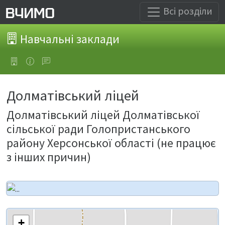
Всі розділи
Навчальні заклади
Долматівський ліцей
Долматівський ліцей Долматівської
сільської ради Голопристанського
району Херсонської області (не працює
з інших причин)
+