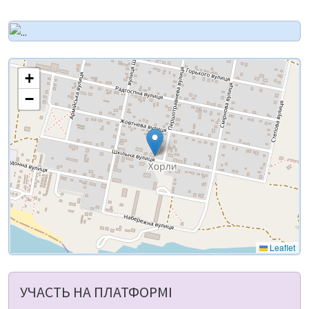
+
−
Leaflet
УЧАСТЬ НА ПЛАТФОРМІ