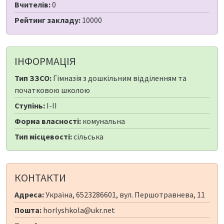
Вчителів:
0
Рейтинг закладу:
10000
ІНФОРМАЦІЯ
Тип ЗЗСО:
Гімназія з дошкільним відділенням та
початковою школою
Ступінь:
I-II
Форма власності:
комунальна
Тип місцевості:
сільська
КОНТАКТИ
Адреса:
Україна, 6523286601, вул. Першотравнева, 11
Пошта:
horlyshkola@ukr.net