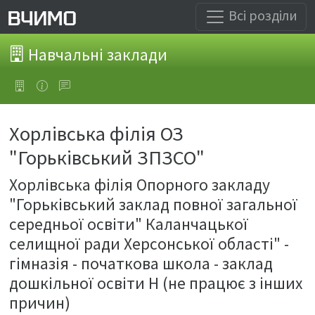
Всі розділи
Навчальні заклади
Хорлівська філія ОЗ
"Горьківський ЗПЗСО"
Хорлівська філія Опорного закладу
"Горьківський заклад повної загальної
середньої освіти" Каланчацької
селищної ради Херсонської області" -
гімназія - початкова школа - заклад
дошкільної освіти Н (не працює з інших
причин)