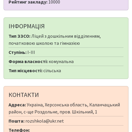
Рейтинг закладу:
10000
ІНФОРМАЦІЯ
Тип ЗЗСО:
Ліцей з дошкільним відділенням,
початковою школою та гімназією
Ступінь:
I-III
Форма власності:
комунальна
Тип місцевості:
сільська
КОНТАКТИ
Адреса:
Україна, Херсонська область, Каланчацький
район, с-ще Роздольне, пров. Шкільний, 1
Пошта:
rozshkola@ukr.net
Телефон: