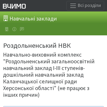
Всі розділи
Навчальні заклади
Роздольненський НВК
Навчально-виховний комплекс
"Роздольненський загальноосвітній
навчальний заклад I-III ступенів-
дошкільний навчальний заклад
Каланчацької селищної ради
Херсонської області" (не працює з
інших причин)