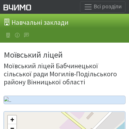
Всі розділи
Навчальні заклади
Моївський ліцей
Моївський ліцей Бабчинецької
сільської ради Могилів-Подільського
району Вінницької області
+
−