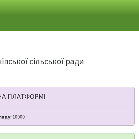
вської сільської ради
НА ПЛАТФОРМІ
ладу:
10000