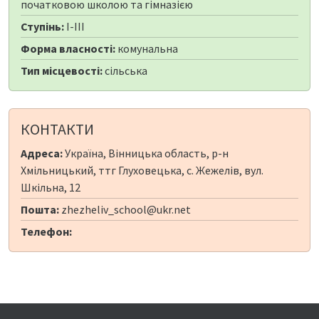
початковою школою та гімназією
Ступінь:
I-III
Форма власності:
комунальна
Тип місцевості:
сільська
КОНТАКТИ
Адреса:
Україна, Вінницька область, р-н
Хмільницький, ттг Глуховецька, с. Жежелів, вул.
Шкільна, 12
Пошта:
zhezheliv_school@ukr.net
Телефон: