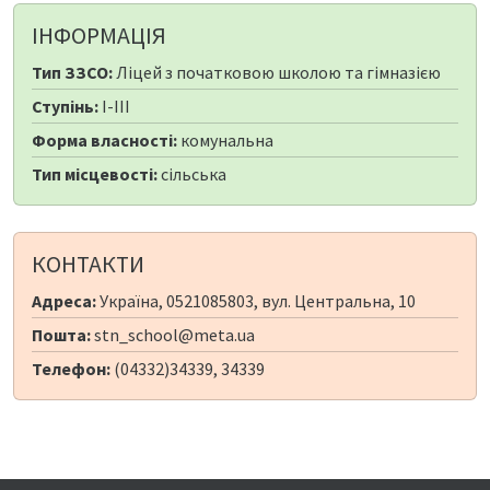
ІНФОРМАЦІЯ
Тип ЗЗСО:
Ліцей з початковою школою та гімназією
Ступінь:
I-III
Форма власності:
комунальна
Тип місцевості:
сільська
КОНТАКТИ
Адреса:
Україна, 0521085803, вул. Центральна, 10
Пошта:
stn_school@meta.ua
Телефон:
(04332)34339, 34339