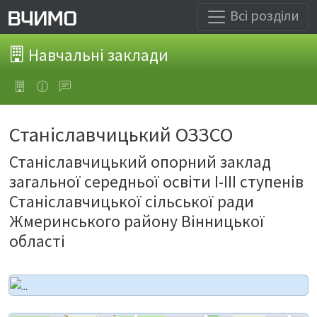
Всі розділи
Навчальні заклади
Станіславчицький ОЗЗСО
Станіславчицький опорний заклад
загальної середньої освіти І-ІІІ ступенів
Станіславчицької сільської ради
Жмеринського району Вінницької
області