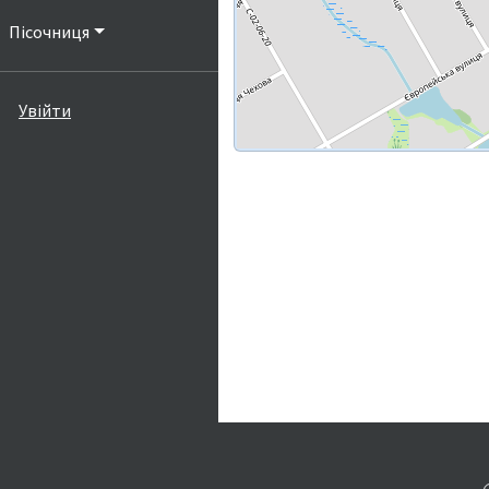
Пісочниця
Увійти