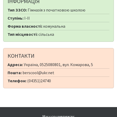
ІНФОРМАЦІЯ
Тип ЗЗСО:
Гімназія з початковою школою
Ступінь:
I-II
Форма власності:
комунальна
Тип місцевості:
сільська
КОНТАКТИ
Адреса:
Україна, 0525080801, вул. Комарова, 5
Пошта:
berscool@ukr.net
Телефон:
(04351)24740
Ми у соцмережах: