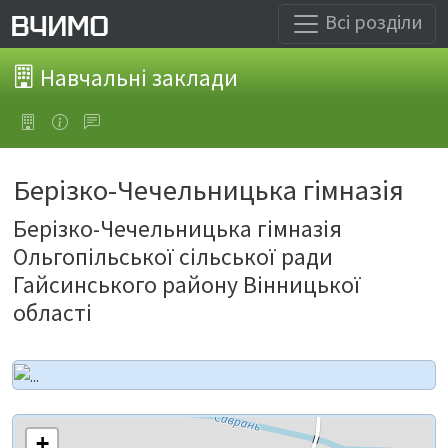
Всі розділи
Навчальні заклади
Берізко-Чечельницька гімназія
Берізко-Чечельницька гімназія
Ольгопільської сільської ради
Гайсинського району Вінницької
області
+