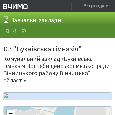
Всі розділи
Навчальні заклади
КЗ "Бухнівська гімназія"
Комунальний заклад «Бухнівська
гімназія Погребищенської міської ради
Вінницького району Вінницької
області»
+