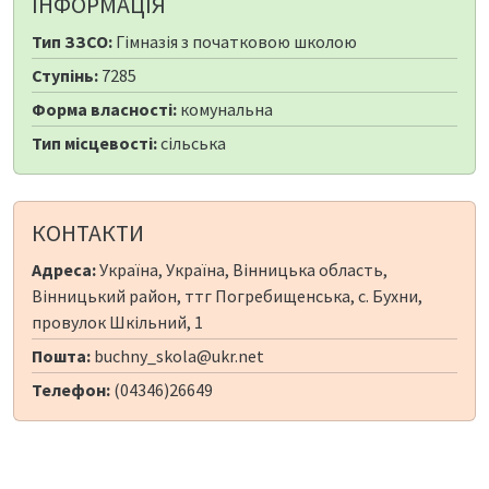
ІНФОРМАЦІЯ
Тип ЗЗСО:
Гімназія з початковою школою
Ступінь:
7285
Форма власності:
комунальна
Тип місцевості:
сільська
КОНТАКТИ
Адреса:
Україна, Україна, Вінницька область,
Вінницький район, ттг Погребищенська, с. Бухни,
провулок Шкільний, 1
Пошта:
buchny_skola@ukr.net
Телефон:
(04346)26649