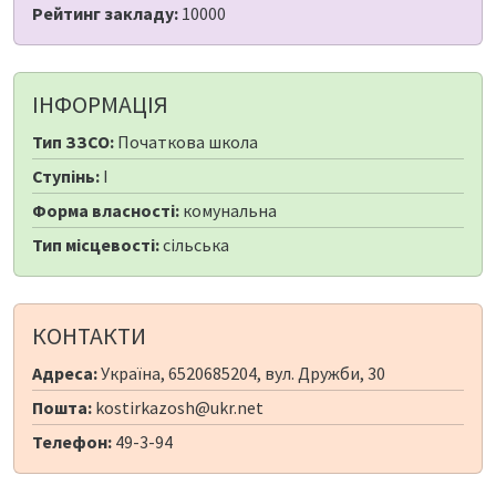
Рейтинг закладу:
10000
ІНФОРМАЦІЯ
Тип ЗЗСО:
Початкова школа
Ступінь:
I
Форма власності:
комунальна
Тип місцевості:
сільська
КОНТАКТИ
Адреса:
Україна, 6520685204, вул. Дружби, 30
Пошта:
kostirkazosh@ukr.net
Телефон:
49-3-94