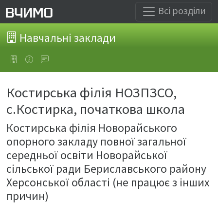
Всі розділи
Навчальні заклади
Костирська філія НОЗПЗСО,
с.Костирка, початкова школа
Костирська філія Новорайського
опорного закладу повної загальної
середньої освіти Новорайської
сільської ради Бериславського району
Херсонської області (не працює з інших
причин)