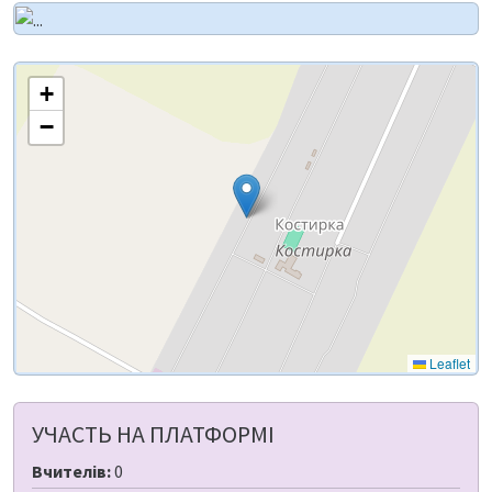
+
−
Leaflet
УЧАСТЬ НА ПЛАТФОРМІ
Вчителів:
0