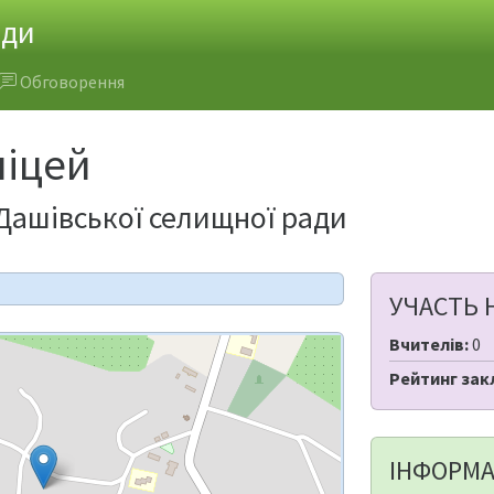
ади
Обговорення
ліцей
 Дашівської селищної ради
УЧАСТЬ 
Вчителів:
0
Рейтинг зак
ІНФОРМА