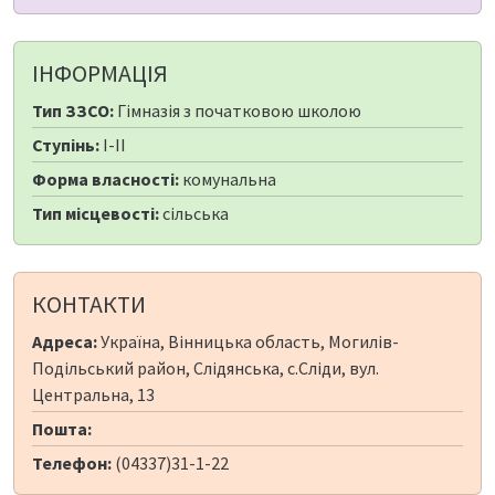
ІНФОРМАЦІЯ
Тип ЗЗСО:
Гімназія з початковою школою
Ступінь:
I-II
Форма власності:
комунальна
Тип місцевості:
сільська
КОНТАКТИ
Адреса:
Україна, Вінницька область, Могилів-
Подільський район, Слідянська, с.Сліди, вул.
Центральна, 13
Пошта:
Телефон:
(04337)31-1-22