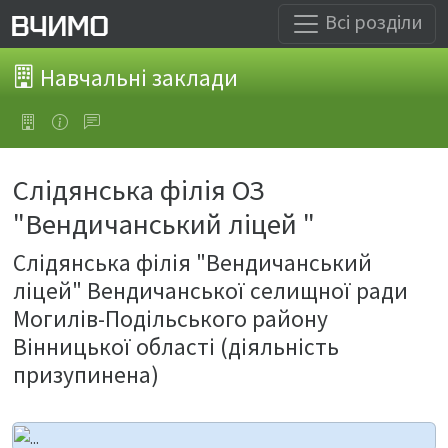
Всі розділи
Навчальні заклади
Слідянська філія ОЗ
"Вендичанський ліцей "
Слідянська філія "Вендичанський
ліцей" Вендичанської селищної ради
Могилів-Подільського району
Вінницької області (діяльність
призупинена)