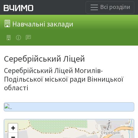
Всі розділи
Навчальні заклади
Серебрійський Ліцей
Серебрійський Ліцей Могилів-
Подільської міської ради Вінницької
області
+
−