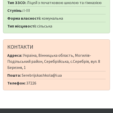
Тип ЗЗСО:
Ліцей з початковою школою та гімназією
Ступінь:
I-III
Форма власності:
комунальна
Тип місцевості:
сільська
КОНТАКТИ
Адреса:
Україна, Вінницька область, Могилів-
Подільський район, Серебрійська, с.Серебрія, вул. 8
Березня, 1
Пошта:
Serebrijskashkola@i.ua
Телефон:
37226