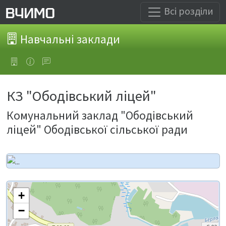
Всі розділи
Навчальні заклади
КЗ "Ободівський ліцей"
Комунальний заклад "Ободівський
ліцей" Ободівської сільської ради
+
−