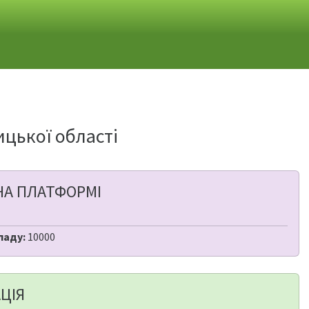
ицької області
НА ПЛАТФОРМІ
ладу:
10000
ЦІЯ