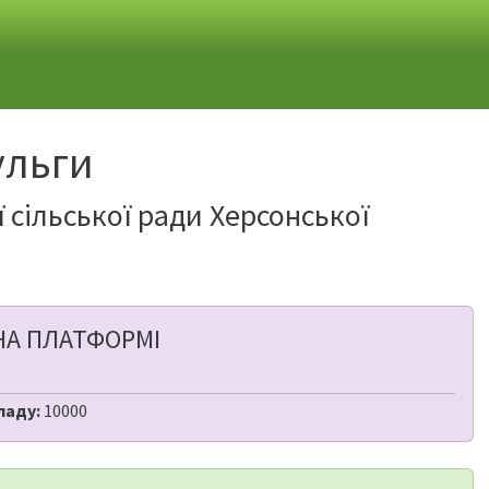
ульги
 сільської ради Херсонської
НА ПЛАТФОРМІ
ладу:
10000