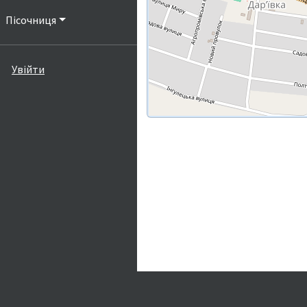
Пісочниця
Увійти