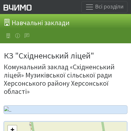
Всі розділи
Навчальні заклади
КЗ "Східненський ліцей"
Комунальний заклад «Східненський
ліцей» Музиківської сільської ради
Херсонського району Херсонської
області»
+