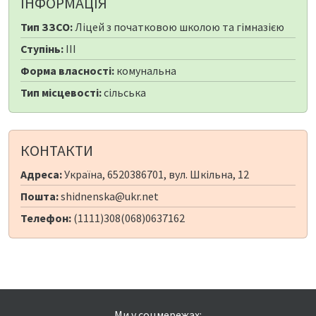
ІНФОРМАЦІЯ
Тип ЗЗСО:
Ліцей з початковою школою та гімназією
Ступінь:
III
Форма власності:
комунальна
Тип місцевості:
сільська
КОНТАКТИ
Адреса:
Україна, 6520386701, вул. Шкільна, 12
Пошта:
shidnenska@ukr.net
Телефон:
(1111)308(068)0637162
Ми у соцмережах: