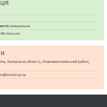
ЦІЯ
ості:
комунальна
ті:
сільська
ТИ
їна, Запорізька область, Новомиколаївський район,
nov@osvita.zp.ua