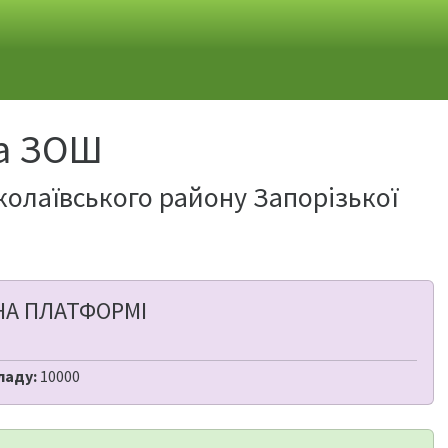
а ЗОШ
колаївського району Запорізької
НА ПЛАТФОРМІ
ладу:
10000