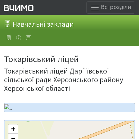
Всі розділи
Навчальні заклади
Токарівський ліцей
Токарівський ліцей Дар`ївської
сільської ради Херсонського району
Херсонської області
+
−