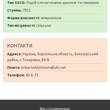
Тип ЗЗСО:
Ліцей з початковою школою та гімназією
Ступінь:
7011
Форма власності:
комунальна
Тип місцевості:
сільська
КОНТАКТИ
Адреса:
Україна, Херсонська область, Білозерський
район, с.Токарівка, 84-В
Пошта:
tokarivskiyliceum@ukr.net
Телефон:
42-6-71
Ми у соцмережах: